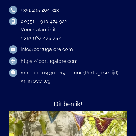
+351 235 204 313
00351 – 910 474 922
Voor calamiteiten:
0351 967 479 752
info@portugalore.com
https://portugalore.com
ma – do: 09.30 – 19.00 uur (Portugese tijd) –
vr: in overleg
Dit ben ik!