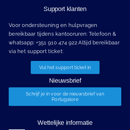
Support klanten
Voor ondersteuning en hulpvragen
bereikbaar tijdens kantooruren: Telefoon &
whatsapp: +351 910 474 922 Altijd bereikbaar
via het support ticket:
Vul het support ticket in
Nieuwsbrief
Schrijf je in voor de nieuwsbrief van
Portugalore
Wettelijke informatie